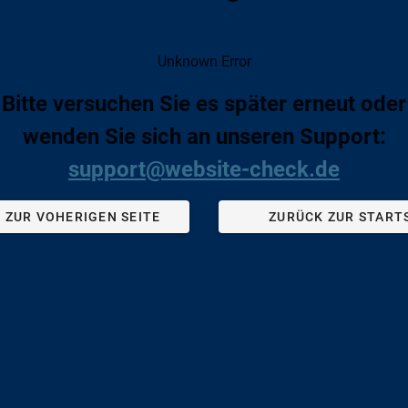
Unknown Error
Bitte versuchen Sie es später erneut oder
wenden Sie sich an unseren Support:
support@website-check.de
 ZUR VOHERIGEN SEITE
ZURÜCK ZUR START